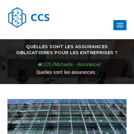
Toggl
naviga
QUELLES SONT LES ASSURANCES
OBLIGATOIRES POUR LES ENTREPRISES ?
CCS
/
Mutuelle - Assurance
/
Quelles sont les assurances...