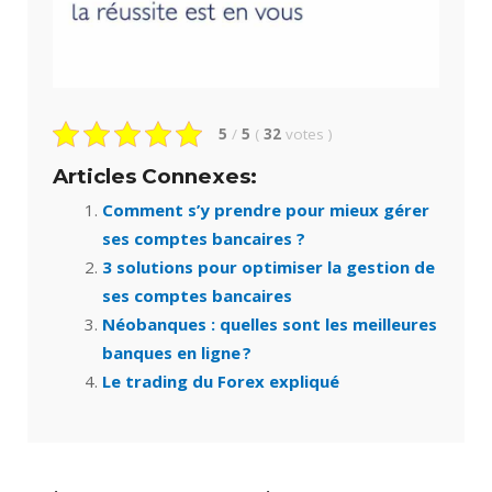
5
/
5
(
32
votes
)
Articles Connexes:
Comment s’y prendre pour mieux gérer
ses comptes bancaires ?
3 solutions pour optimiser la gestion de
ses comptes bancaires
Néobanques : quelles sont les meilleures
banques en ligne ?
Le trading du Forex expliqué