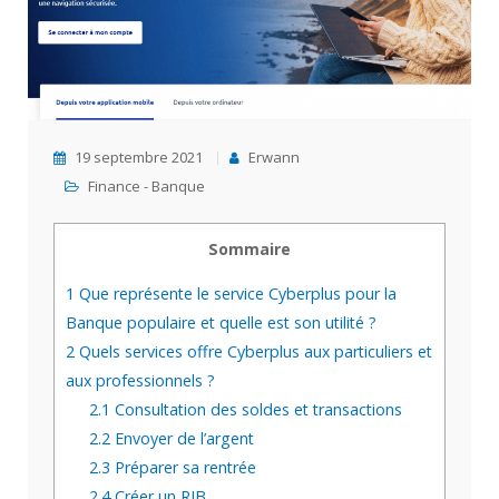
19 septembre 2021
Erwann
Finance - Banque
Sommaire
1
Que représente le service Cyberplus pour la
Banque populaire et quelle est son utilité ?
2
Quels services offre Cyberplus aux particuliers et
aux professionnels ?
2.1
Consultation des soldes et transactions
2.2
Envoyer de l’argent
2.3
Préparer sa rentrée
2.4
Créer un RIB