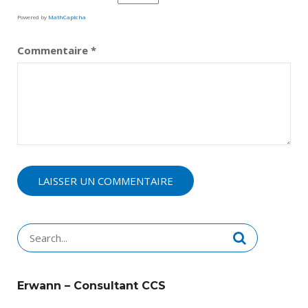
Powered by
MathCaptcha
Commentaire
*
Search
for:
Erwann – Consultant CCS