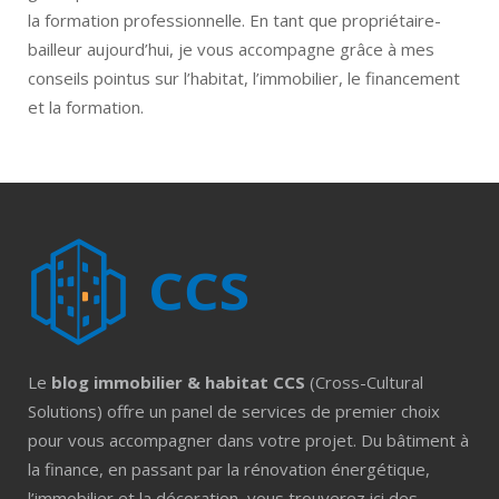
la formation professionnelle. En tant que propriétaire-
bailleur aujourd’hui, je vous accompagne grâce à mes
conseils pointus sur l’habitat, l’immobilier, le financement
et la formation.
Le
blog immobilier & habitat CCS
(Cross-Cultural
Solutions) offre un panel de services de premier choix
pour vous accompagner dans votre projet. Du bâtiment à
la finance, en passant par la rénovation énergétique,
l’immobilier et la décoration, vous trouverez ici des